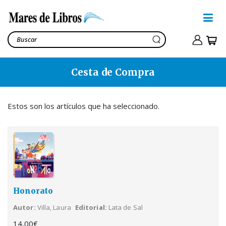
Cesta de Compra
Honorato
Villa, Laura
14,00€
Estos son los artículos que ha seleccionado.
Ver cesta
17,90€
Honorato
Autor
Villa, Laura
Editorial
Lata de Sal
14,00
€