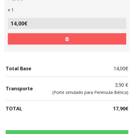
x
1
14,00€
Total Base
14,00€
3,90 €
Transporte
(Porte simulado para Peninsula Ibérica)
TOTAL
17,90€