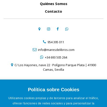
Quiénes Somos
Contacto
954 395 011
info@maresdelibros.com
+34 693 505 264
C/ Los Hayones, nave 22 · Polígono Parque Plata | 41900
Camas, Sevilla
Aviso Legal
Política de Cookies
Política sobre Cookies
Política de Privacidad
Utilizamos cookies propias y de terceros para analizar el tráfico,
Condiciones de venta online
ofrecer funciones de redes sociales y para personalizar la