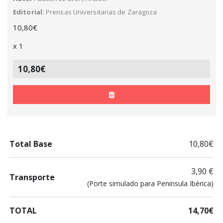
Editorial
Prensas Universitarias de Zaragoza
10,80
€
x
1
10,80€
Total Base
10,80€
3,90 €
Transporte
(Porte simulado para Peninsula Ibérica)
TOTAL
14,70€