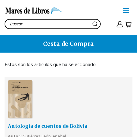
Cesta de Compra
Antología de cuentos de
Bolivia
Gutiérrez León, Anabel
Estos son los artículos que ha seleccionado.
10,80€
Ver cesta
14,70€
Antología de cuentos de Bolivia
Autor
Gutiérrez León, Anabel