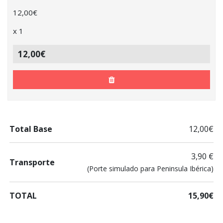
12,00
€
x
1
12,00€
Total Base
12,00€
3,90 €
Transporte
(Porte simulado para Peninsula Ibérica)
TOTAL
15,90€