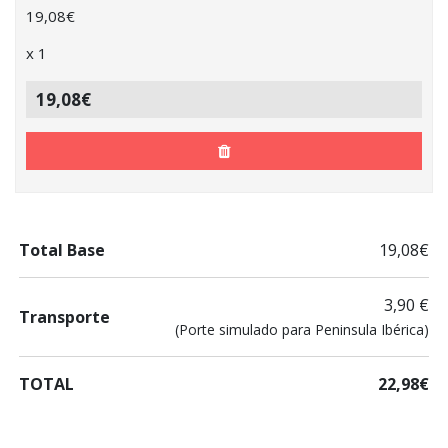
19,08
€
x
1
19,08€
Total Base
19,08€
3,90 €
Transporte
(Porte simulado para Peninsula Ibérica)
TOTAL
22,98€