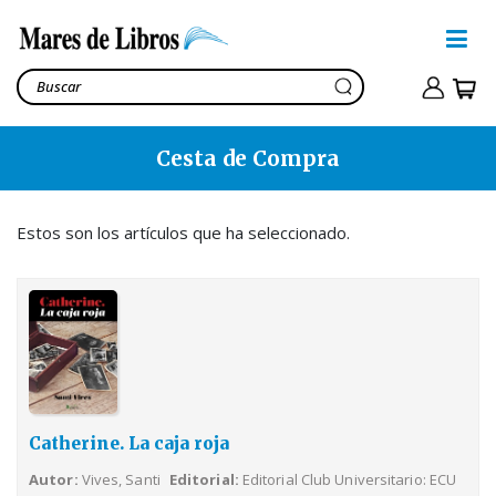
Cesta de Compra
Catherine. La caja roja
Vives, Santi
19,08€
Estos son los artículos que ha seleccionado.
Ver cesta
22,98€
Catherine. La caja roja
Autor
Vives, Santi
Editorial
Editorial Club Universitario: ECU