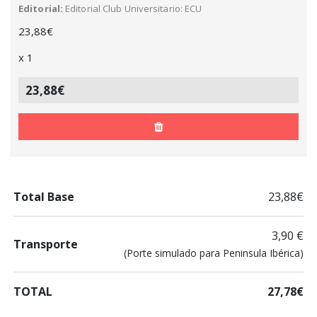
Editorial
Editorial Club Universitario: ECU
23,88
€
x
1
23,88€
Total Base
23,88€
3,90 €
Transporte
(Porte simulado para Peninsula Ibérica)
TOTAL
27,78€