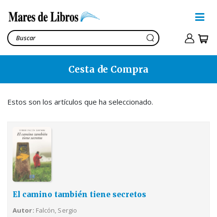
Cesta de Compra
El camino también tiene
secretos
Falcón, Sergio
23,88€
Estos son los artículos que ha seleccionado.
Ver cesta
27,78€
El camino también tiene secretos
Autor
Falcón, Sergio