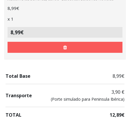
8,99
€
x
1
8,99€
Total Base
8,99€
3,90 €
Transporte
(Porte simulado para Peninsula Ibérica)
TOTAL
12,89€