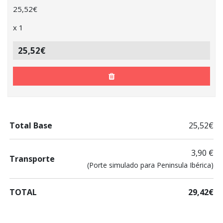
25,52
€
x
1
25,52€
Total Base
25,52€
3,90 €
Transporte
(Porte simulado para Peninsula Ibérica)
TOTAL
29,42€