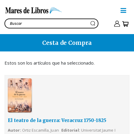
Cesta de Compra
El teatro de la guerra:
Veracruz 1750-1825
Ortiz Escamilla, Juan
Estos son los artículos que ha seleccionado.
25,52€
Ver cesta
29,42€
El teatro de la guerra: Veracruz 1750-1825
Autor
Ortiz Escamilla, Juan
Editorial
Universitat Jaume I