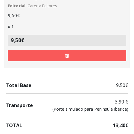
Editorial
Carena Editores
9,50
€
x
1
9,50€
Total Base
9,50€
3,90 €
Transporte
(Porte simulado para Peninsula Ibérica)
TOTAL
13,40€