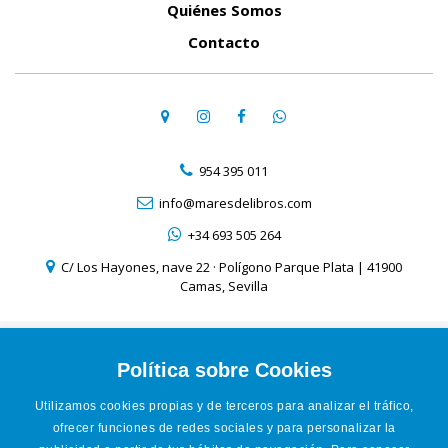
Quiénes Somos
Contacto
954 395 011
info@maresdelibros.com
+34 693 505 264
C/ Los Hayones, nave 22 · Polígono Parque Plata | 41900
Camas, Sevilla
Aviso Legal
Política de Cookies
Política sobre Cookies
Política de Privacidad
Utilizamos cookies propias y de terceros para analizar el tráfico,
Condiciones de venta online
ofrecer funciones de redes sociales y para personalizar la
Accesibilidad