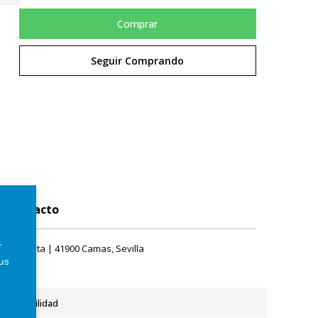
Comprar
Seguir Comprando
Contacto
r
rque Plata | 41900 Camas, Sevilla
tus
Accesibilidad