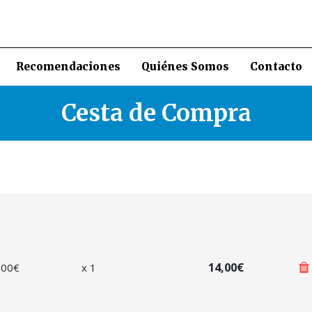
Recomendaciones
Quiénes Somos
Contacto
Cesta de Compra
14,00€
,00
€
x
1