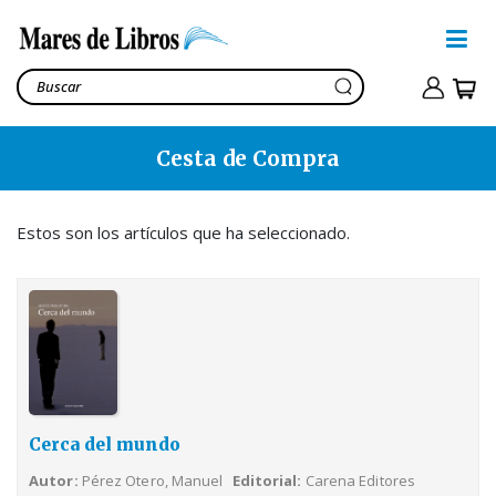
Cesta de Compra
Cerca del mundo
Pérez Otero, Manuel
15,00€
Estos son los artículos que ha seleccionado.
Ver cesta
18,90€
Cerca del mundo
Autor
Pérez Otero, Manuel
Editorial
Carena Editores