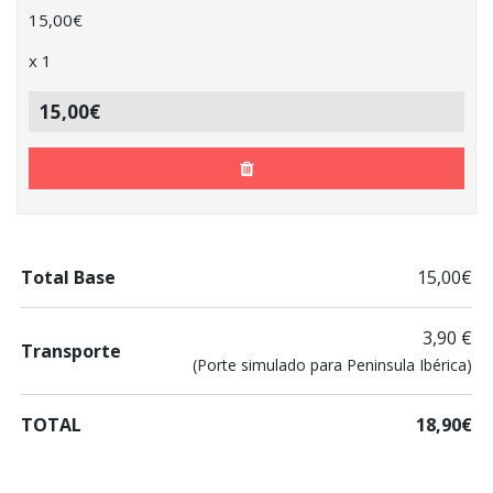
15,00
€
x
1
15,00€
Total Base
15,00€
3,90 €
Transporte
(Porte simulado para Peninsula Ibérica)
TOTAL
18,90€