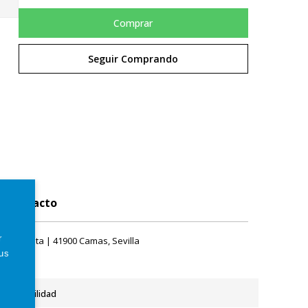
Comprar
Seguir Comprando
Contacto
r
rque Plata | 41900 Camas, Sevilla
tus
Accesibilidad