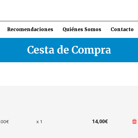
Recomendaciones
Quiénes Somos
Contacto
Cesta de Compra
14,00€
,00
€
x
1