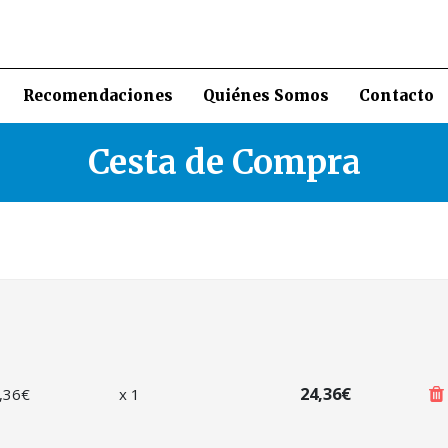
Recomendaciones
Quiénes Somos
Contacto
Cesta de Compra
24,36€
,36
€
x
1