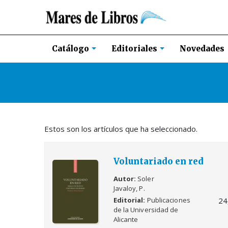
Novedades
Catálogo
Editoriales
Estos son los artículos que ha seleccionado.
Voluntariado en red
Autor
Soler
Javaloy, P.
24
Editorial
Publicaciones
de la Universidad de
Alicante