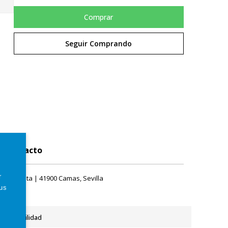
Comprar
Seguir Comprando
Contacto
r
rque Plata | 41900 Camas, Sevilla
tus
Accesibilidad