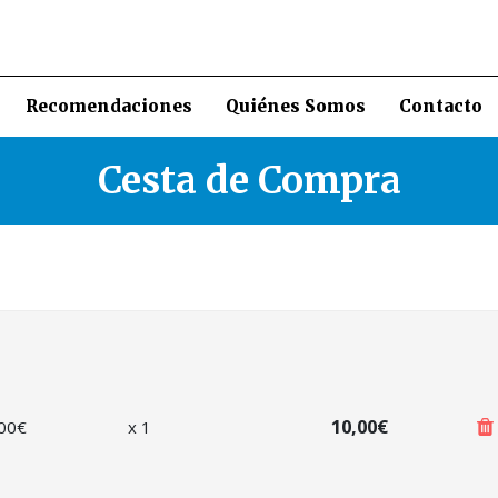
Recomendaciones
Quiénes Somos
Contacto
Cesta de Compra
10,00€
00
€
x
1