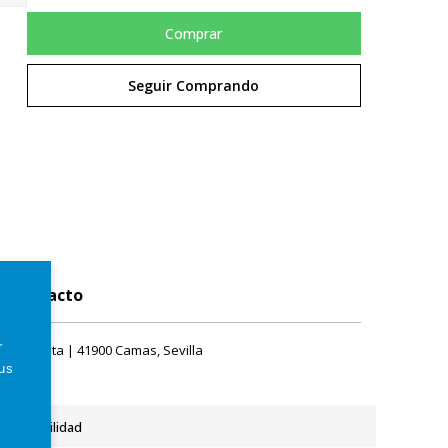
Comprar
Seguir Comprando
Contacto
r
rque Plata | 41900 Camas, Sevilla
tus
Accesibilidad