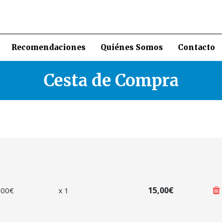
Recomendaciones
Quiénes Somos
Contacto
Cesta de Compra
15,00€
,00
€
x
1