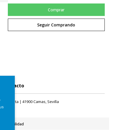
Comprar
Seguir Comprando
Contacto
r
rque Plata | 41900 Camas, Sevilla
tus
Accesibilidad