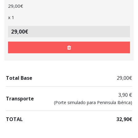
29,00
€
x
1
29,00€
Total Base
29,00€
3,90 €
Transporte
(Porte simulado para Peninsula Ibérica)
TOTAL
32,90€