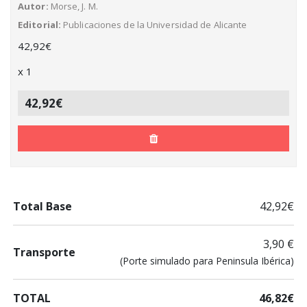
Autor
Morse, J. M.
Editorial
Publicaciones de la Universidad de Alicante
42,92
€
x
1
42,92€
Total Base
42,92€
3,90 €
Transporte
(Porte simulado para Peninsula Ibérica)
TOTAL
46,82€