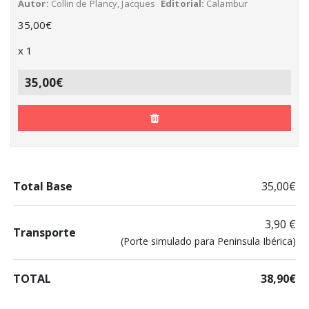
Autor
Collin de Plancy, Jacques
Editorial
Calambur
35,00
€
x
1
35,00€
Total Base
35,00€
3,90 €
Transporte
(Porte simulado para Peninsula Ibérica)
TOTAL
38,90€