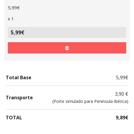
5,99
€
x
1
5,99€
Total Base
5,99€
3,90 €
Transporte
(Porte simulado para Peninsula Ibérica)
TOTAL
9,89€