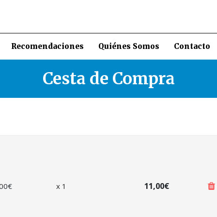
Recomendaciones
Quiénes Somos
Contacto
Cesta de Compra
11,00€
,00
€
x
1