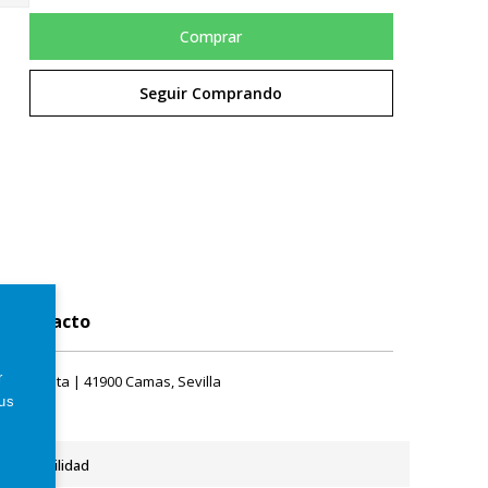
Comprar
Seguir Comprando
Contacto
r
rque Plata | 41900 Camas, Sevilla
tus
Accesibilidad