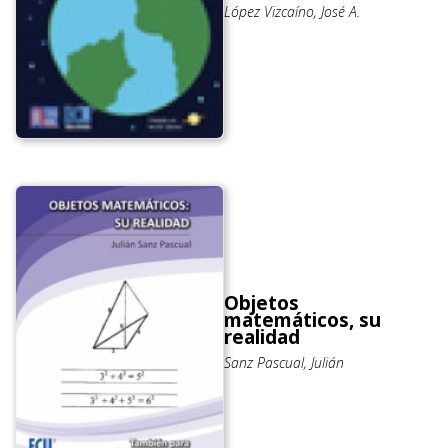
López Vizcaíno, José A.
Objetos
matemáticos, su
realidad
Sanz Pascual, Julián