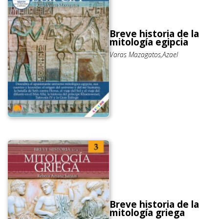
Breve historia de la
mitología egipcia
Varas Mazagatos,Azael
Breve historia de la
mitología griega