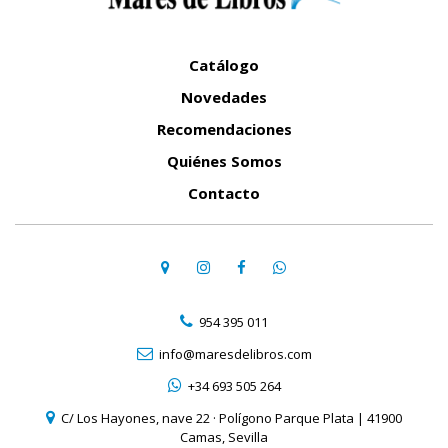
Catálogo
Novedades
Recomendaciones
Quiénes Somos
Contacto
954 395 011
info@maresdelibros.com
+34 693 505 264
C/ Los Hayones, nave 22 · Polígono Parque Plata | 41900
Camas, Sevilla