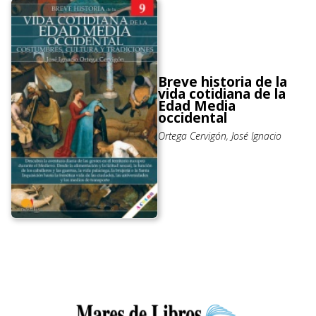
Breve historia de la
vida cotidiana de la
Edad Media
occidental
Ortega Cervigón, José Ignacio