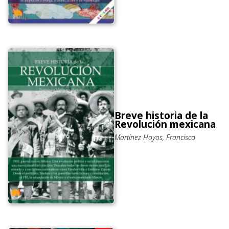
Breve historia de la
Revolución mexicana
Martínez Hoyos, Francisco