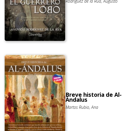
Rodríguez de la Rúa, Augusto
Breve historia de Al-
Ándalus
Martos Rubio, Ana