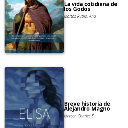
La vida cotidiana de
los Godos
Martos Rubio, Ana
Breve historia de
Alejandro Magno
Mercer, Charles E.