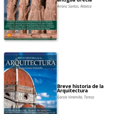
Arranz Santos, Rebeca
Breve historia de la
Arquitectura
García Vintimilla, Teresa