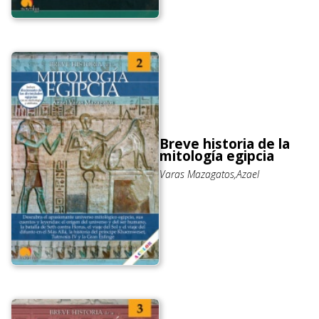
Breve historia de la
mitología egipcia
Varas Mazagatos,Azael