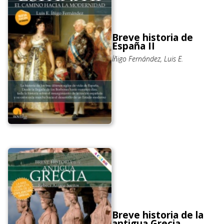
Breve historia de
España II
Íñigo Fernández, Luis E.
Breve historia de la
antigua Grecia