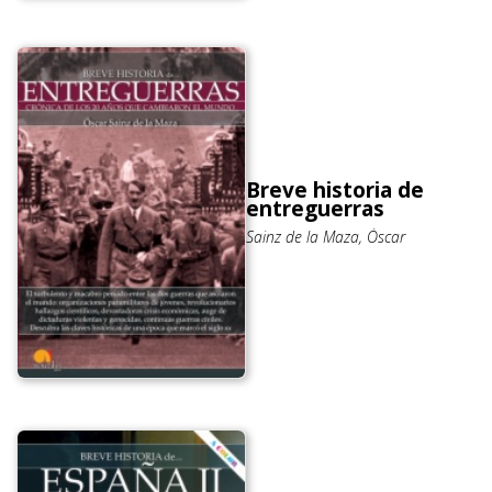
Breve historia de
entreguerras
Sainz de la Maza, Óscar