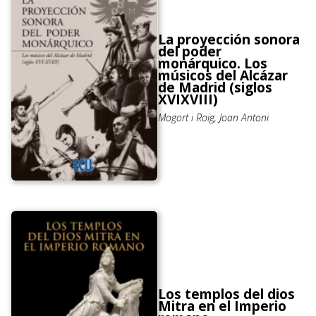
La proyección sonora
del poder
monárquico. Los
músicos del Alcázar
de Madrid (siglos
XVIXVIII)
Mogort i Roig, Joan Antoni
Los templos del dios
Mitra en el Imperio