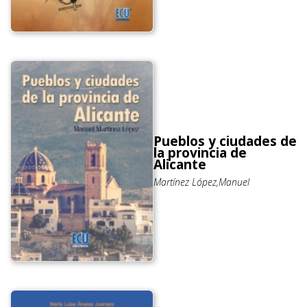
Pueblos y ciudades de
la provincia de
Alicante
Martínez López,Manuel