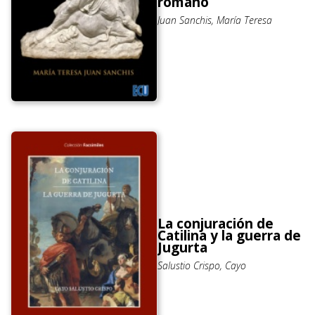
romano
Juan Sanchis, María Teresa
La conjuración de
Catilina y la guerra de
Jugurta
Salustio Crispo, Cayo