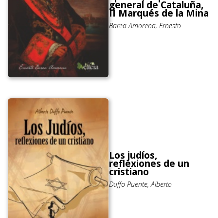
general de Cataluña,
II Marqués de la Mina
Barea Amorena, Ernesto
Los judíos,
reflexiones de un
cristiano
Duffo Puente, Alberto