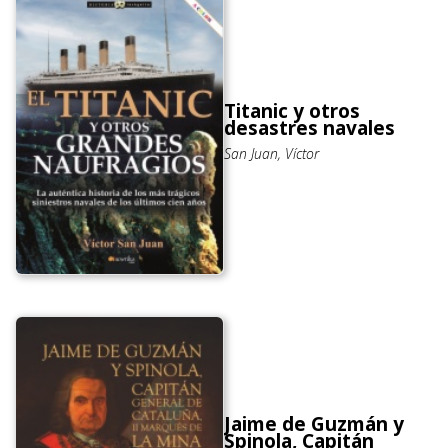
Titanic y otros
desastres navales
San Juan, Víctor
Jaime de Guzmán y
Spinola, Capitán