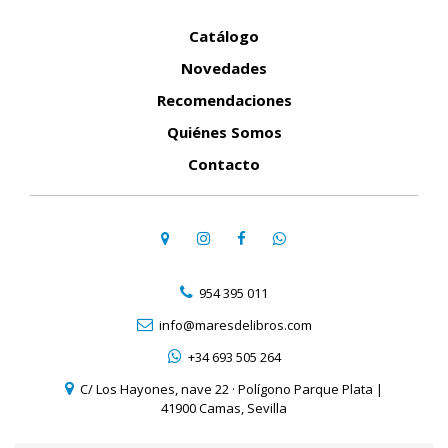
Catálogo
Novedades
Recomendaciones
Quiénes Somos
Contacto
954 395 011
info@maresdelibros.com
+34 693 505 264
C/ Los Hayones, nave 22 · Polígono Parque Plata |
41900 Camas, Sevilla