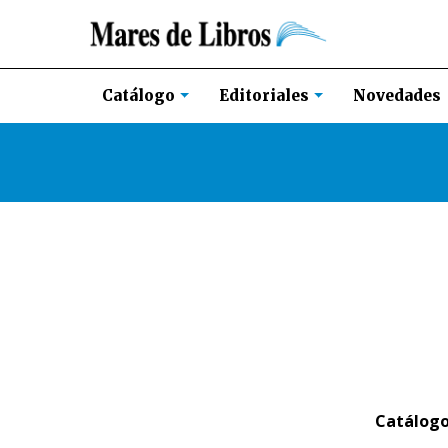
Novedades
Catálogo
Editoriales
Catálog