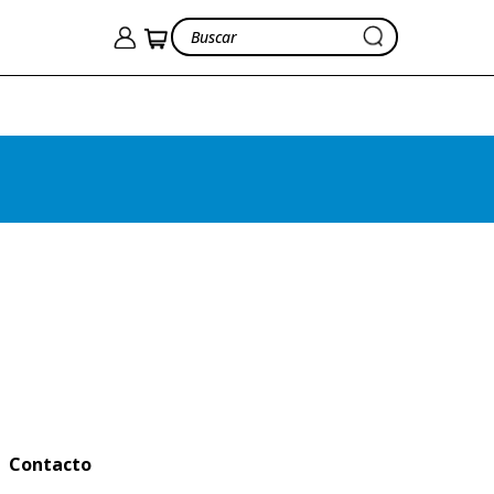
Contacto