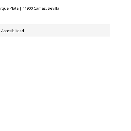
rque Plata | 41900 Camas, Sevilla
Accesibilidad
y