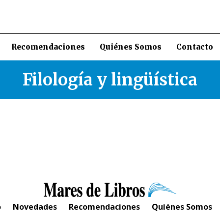
Recomendaciones
Quiénes Somos
Contacto
Filología y lingüística
o
Novedades
Recomendaciones
Quiénes Somos