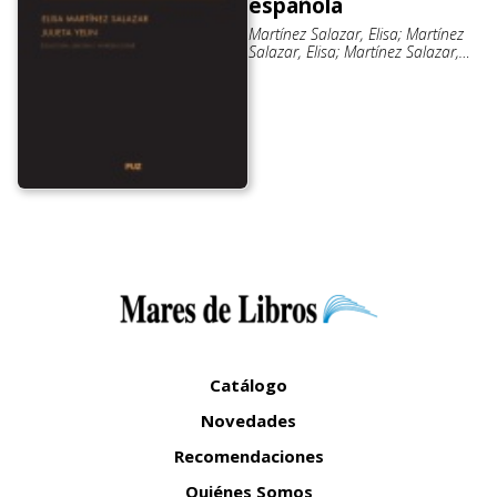
española
Martínez Salazar, Elisa; Martínez
Salazar, Elisa; Martínez Salazar,
Elisa; Yelin, Julieta; Yelin, Julieta;
Yelin, Julieta
Catálogo
Novedades
Recomendaciones
Quiénes Somos