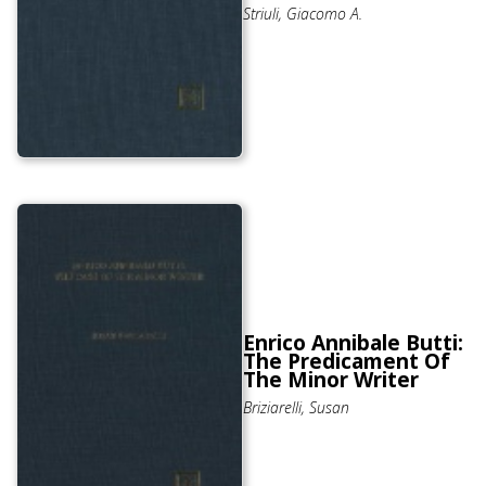
Striuli, Giacomo A.
Enrico Annibale Butti:
The Predicament Of
The Minor Writer
Briziarelli, Susan