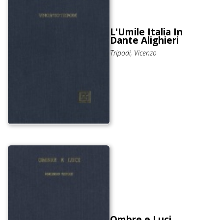
L'Umile Italia In
Dante Alighieri
Tripodi, Vicenzo
Ombre e Luci