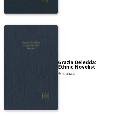
Grazia Deledda:
Ethnic Novelist
Aste, Mario