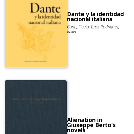
Dante y la identidad
nacional italiana
Conti, Fluvio; Brox Rodríguez,
Javier
Alienation in
Giuseppe Berto's
novels