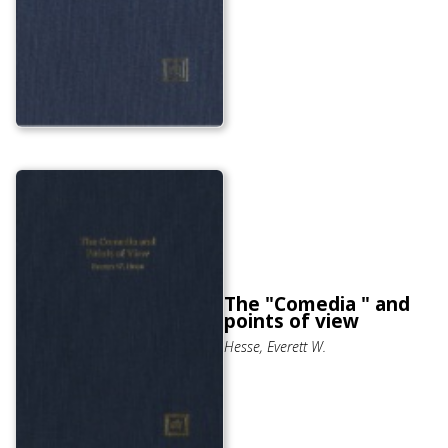
The "Comedia " and
points of view
Hesse, Everett W.