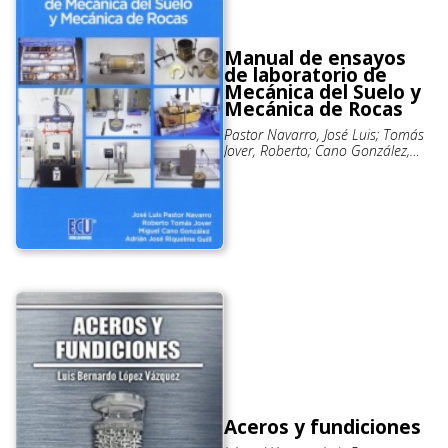
Manual de ensayos
de laboratorio de
Mecánica del Suelo y
Mecánica de Rocas
Pastor Navarro, José Luis; Tomás
Jover, Roberto; Cano González,
Miguel; Riquelme Guill, Adrián J.
Aceros y fundiciones