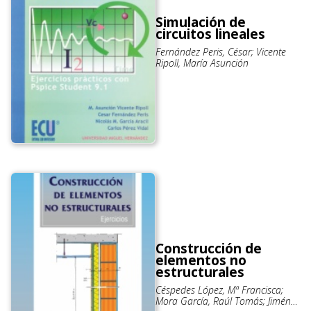
Simulación de
circuitos lineales
Fernández Peris, César; Vicente
Ripoll, María Asunción
Construcción de
elementos no
estructurales
Céspedes López, Mª Francisca;
Mora García, Raúl Tomás; Jiménez