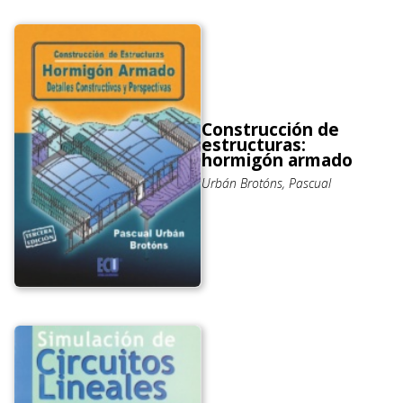
Construcción de
estructuras:
hormigón armado
Urbán Brotóns, Pascual