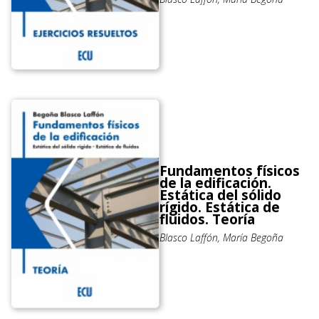
Fundamentos físicos
de la edificación.
Estática del sólido
rígido. Estática de
fluidos. Teoría
Blasco Laffón, María Begoña