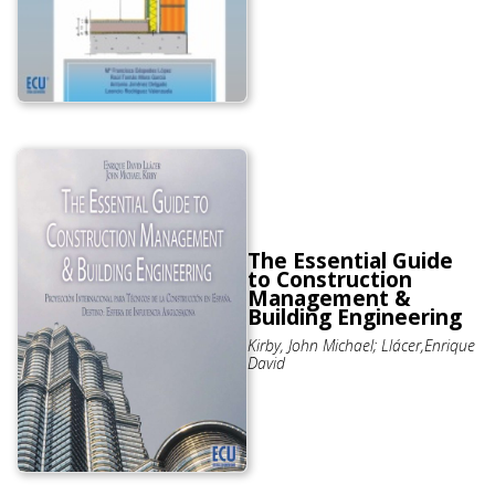
Delgado, Antonio; Rodríguez
Valenzuela, Leoncio
The Essential Guide
to Construction
Management &
Building Engineering
Kirby, John Michael; Llácer,Enrique
David