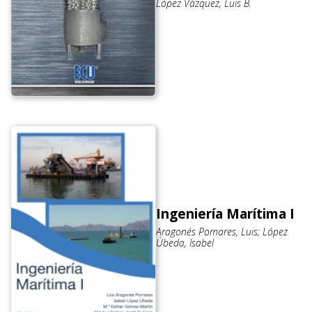
López Vázquez, Luis B.
Ingeniería Marítima I
Aragonés Pomares, Luis; López
Úbeda, Isabel