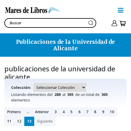
Publicaciones de la Universidad de
Alicante
publicaciones de la universidad de
alicante
Colección:
Listando elementos del
289
al
305
de un total de
305
elementos
Primero
...
Anterior
3
4
5
6
7
8
9
10
11
12
13
Siguiente