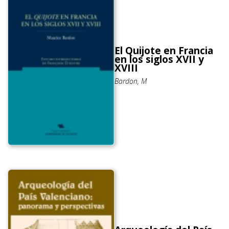
El Quijote en Francia
en los siglos XVII y
XVIII
Bardon, M