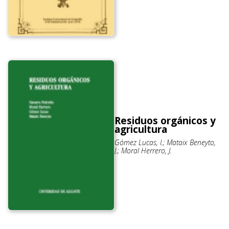
Residuos orgánicos y
agricultura
Gómez Lucas, I.; Mataix Beneyto,
J.; Moral Herrero, J.