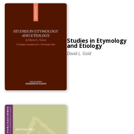
Studies in Etymology
and Etiology
David L. Gold