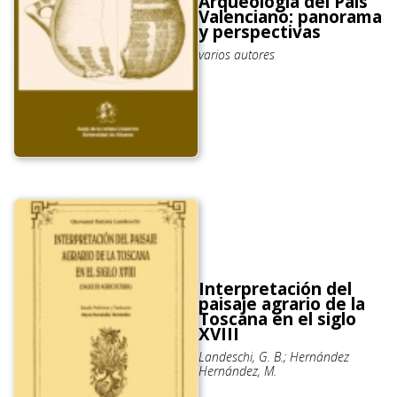
Arqueología del País
Valenciano: panorama
y perspectivas
varios autores
Interpretación del
paisaje agrario de la
Toscana en el siglo
XVIII
Landeschi, G. B.; Hernández
Hernández, M.