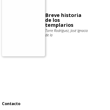
Breve historia
de los
templarios
Torre Rodríguez, José Ignacio
de la
Contacto