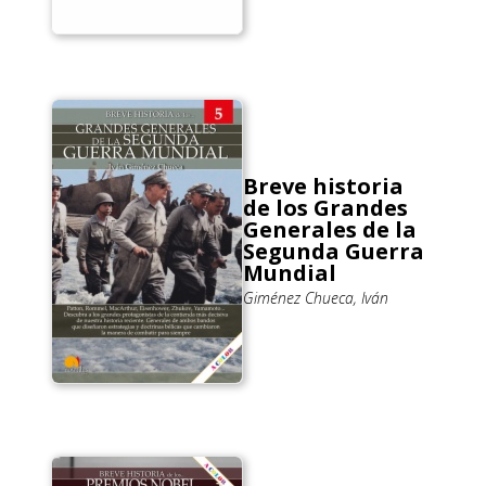
Breve historia
de los Grandes
Generales de la
Segunda Guerra
Mundial
Giménez Chueca, Iván