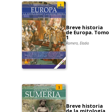
Breve historia
de Europa. Tomo
1
Romero, Eladio
Breve historia
de la mitología