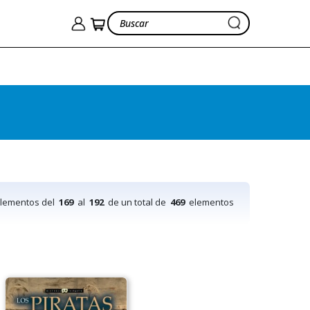
elementos del
169
al
192
de un total de
469
elementos