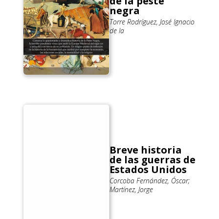
de la peste
negra
Torre Rodríguez, José Ignacio
de la
Breve historia
de las guerras de
Estados Unidos
Corcoba Fernández, Óscar;
Martínez, Jorge