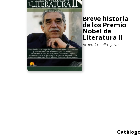
Breve historia
de los Premio
Nobel de
Literatura II
Bravo Castillo, Juan
Catálog