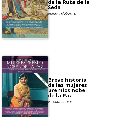
de la Ruta de la
Seda
Rainer Feldbacher
Breve historia
de las mujeres
premios nobel
de la Paz
Escribano, Lydia