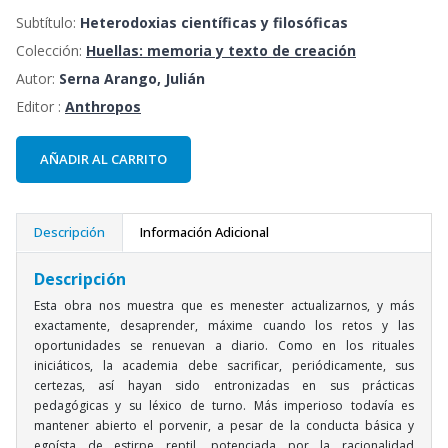
Subtítulo:
Heterodoxias científicas y filosóficas
Colección:
Huellas: memoria y texto de creación
Autor:
Serna Arango, Julián
Editor :
Anthropos
AÑADIR AL CARRITO
Descripción
Información Adicional
Descripción
Esta obra nos muestra que es menester actualizarnos, y más
exactamente, desaprender, máxime cuando los retos y las
oportunidades se renuevan a diario. Como en los rituales
iniciáticos, la academia debe sacrificar, periódicamente, sus
certezas, así hayan sido entronizadas en sus prácticas
pedagógicas y su léxico de turno. Más imperioso todavía es
mantener abierto el porvenir, a pesar de la conducta básica y
egoísta de estirpe reptil, potenciada por la racionalidad