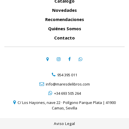
Catálogo
Novedades
Recomendaciones
Quiénes Somos
Contacto
954 395 011
info@maresdelibros.com
+34 693 505 264
C/ Los Hayones, nave 22 · Polígono Parque Plata | 41900
Camas, Sevilla
Aviso Legal