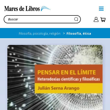
>
Filosofía, psicología, religión
Filosofía, ética