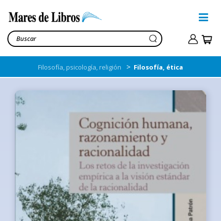
>
Filosofía, psicología, religión
Filosofía, ética