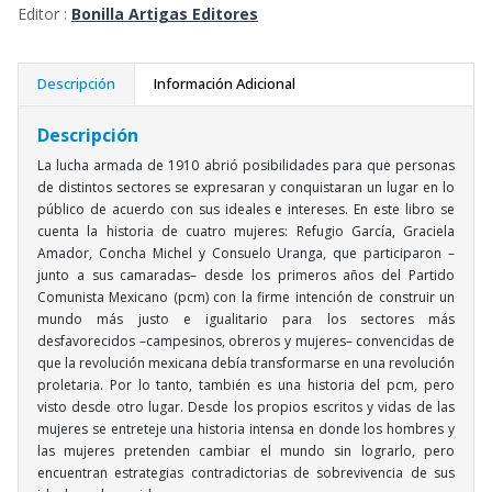
Editor :
Bonilla Artigas Editores
Descripción
Información Adicional
Descripción
La lucha armada de 1910 abrió posibilidades para que personas
de distintos sectores se expresaran y conquistaran un lugar en lo
público de acuerdo con sus ideales e intereses. En este libro se
cuenta la historia de cuatro mujeres: Refugio García, Graciela
Amador, Concha Michel y Consuelo Uranga, que participaron –
junto a sus camaradas– desde los primeros años del Partido
Comunista Mexicano (pcm) con la firme intención de construir un
mundo más justo e igualitario para los sectores más
desfavorecidos –campesinos, obreros y mujeres– convencidas de
que la revolución mexicana debía transformarse en una revolución
proletaria. Por lo tanto, también es una historia del pcm, pero
visto desde otro lugar. Desde los propios escritos y vidas de las
mujeres se entreteje una historia intensa en donde los hombres y
las mujeres pretenden cambiar el mundo sin lograrlo, pero
encuentran estrategias contradictorias de sobrevivencia de sus