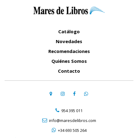
Catálogo
Novedades
Recomendaciones
Quiénes Somos
Contacto
954 395 011
info@maresdelibros.com
+34 693 505 264