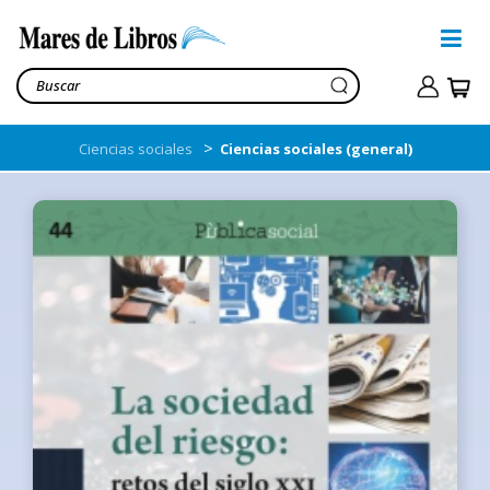
>
Ciencias sociales
Ciencias sociales (general)