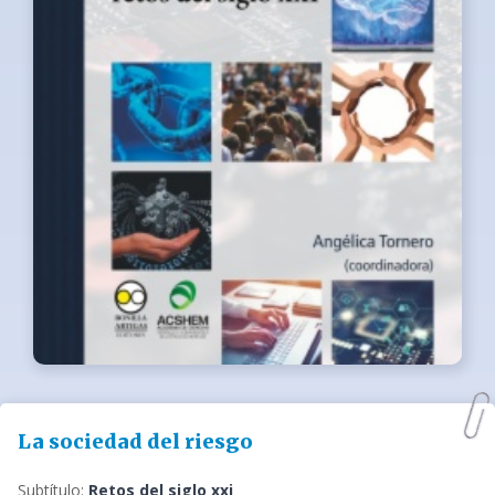
La sociedad del riesgo
Subtítulo:
Retos del siglo xxi