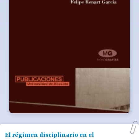
El régimen disciplinario en el