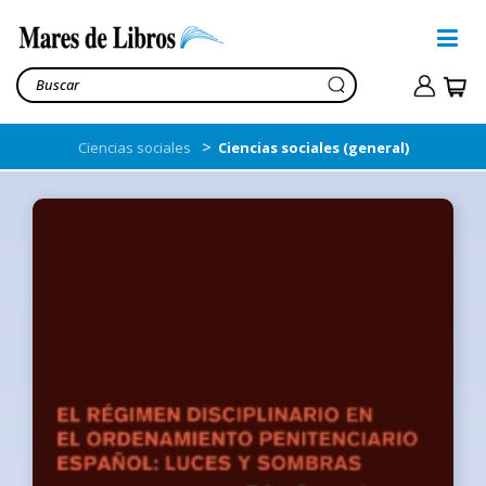
>
Ciencias sociales
Ciencias sociales (general)