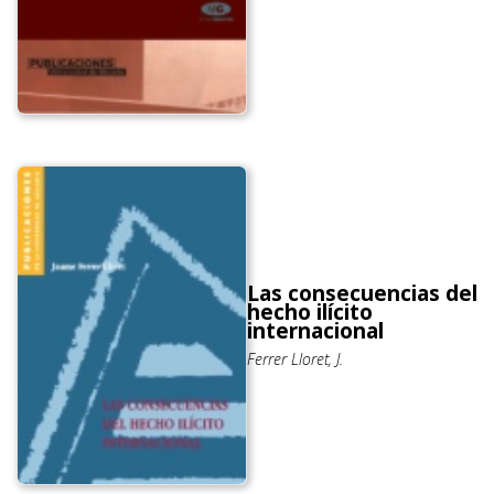
Las consecuencias del
hecho ilícito
internacional
Ferrer Lloret, J.