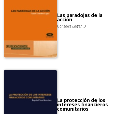
Las paradojas de la
acción
González Lagier, D.
La protección de los
intereses financieros
comunitarios