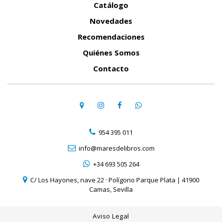
Catálogo
Novedades
Recomendaciones
Quiénes Somos
Contacto
954 395 011
info@maresdelibros.com
+34 693 505 264
C/ Los Hayones, nave 22 · Polígono Parque Plata | 41900
Camas, Sevilla
Aviso Legal