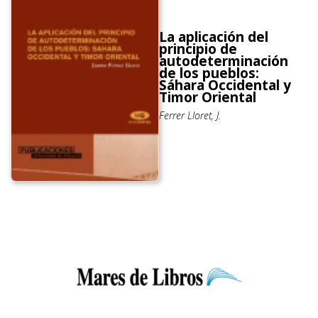
La aplicación del
principio de
autodeterminación
de los pueblos:
Sáhara Occidental y
Timor Oriental
Ferrer Lloret, J.