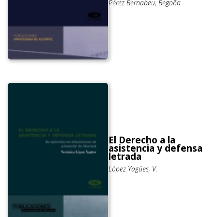
Pérez Bernabeu, Begoña
El Derecho a la
asistencia y defensa
letrada
López Yagües, V.