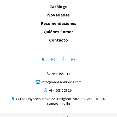
Catálogo
Novedades
Recomendaciones
Quiénes Somos
Contacto
954 395 011
info@maresdelibros.com
+34 693 505 264
C/ Los Hayones, nave 22 · Polígono Parque Plata | 41900
Camas, Sevilla