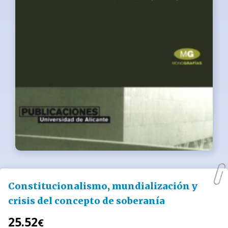
Constitucionalismo, mundialización y
crisis del concepto de soberanía
25.52
€