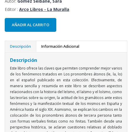
Autor:
Gómez Seibane, Sara
Editor :
Arco Libros - La Muralla
AÑADIR AL CARRITO
Descripción
Información Adicional
Descripción
Este libro ofrece las claves que permiten comprender mejor varios
de los fenómenos tratados en Los pronombres átonos (le, la, lo)
en el español publicado en esta colección. Efectivamente, de
manera sencilla y resumida en este libro se describen aspectos
relacionados con la historia del leísmo, el laísmo y el loísmo, como
las teorías sobre su origen, la actitud de los gramáticos ante estos
fenómenos y la manifestación textual de los mismos en España y
América hasta el siglo XIX. Asimismo, se explican los cambios en la
colocación de los pronombres átonos de tercera persona tanto
con formas verbales finitas como no finitas. También desde una
perspectiva histórica, se aclaran cuestiones relativas al doblado