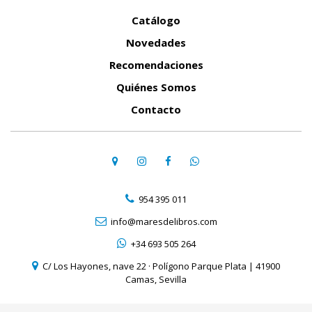
Catálogo
Novedades
Recomendaciones
Quiénes Somos
Contacto
954 395 011
info@maresdelibros.com
+34 693 505 264
C/ Los Hayones, nave 22 · Polígono Parque Plata | 41900
Camas, Sevilla