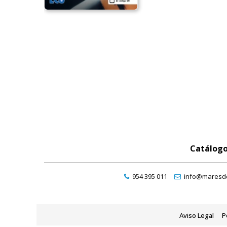
Catálog
954 395 011
info@maresde
Aviso Legal
P