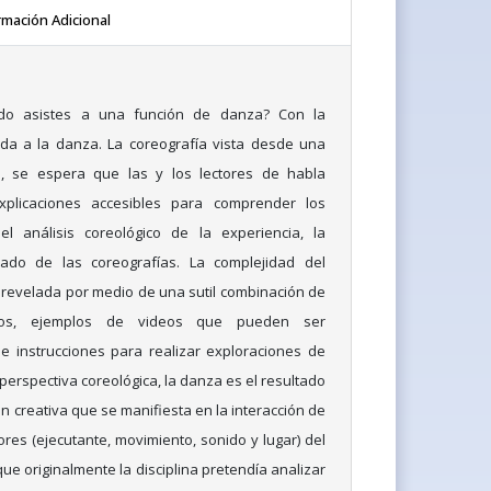
rmación Adicional
ndo asistes a una función de danza? Con la
da a la danza. La coreografía vista desde una
a, se espera que las y los lectores de habla
plicaciones accesibles para comprender los
el análisis coreológico de la experiencia, la
icado de las coreografías. La complejidad del
revelada por medio de una sutil combinación de
xivos, ejemplos de videos que pueden ser
e instrucciones para realizar exploraciones de
erspectiva coreológica, la danza es el resultado
n creativa que se manifiesta en la interacción de
ores (ejecutante, movimiento, sonido y lugar) del
e originalmente la disciplina pretendía analizar