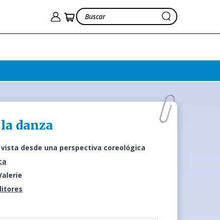
 la danza
 vista desde una perspectiva coreológica
ca
Valerie
ditores