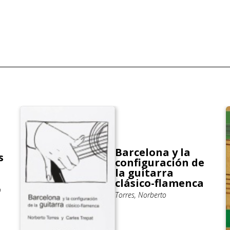
Barcelona y la
s
configuración de
la guitarra
clásico-flamenca
o
Torres, Norberto