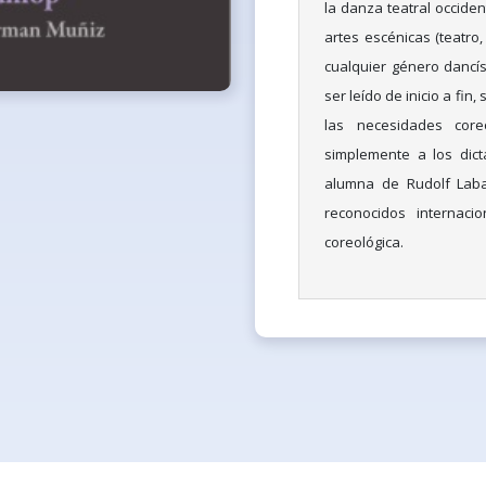
la danza teatral occiden
artes escénicas (teatro,
cualquier género dancíst
ser leído de inicio a fi
las necesidades core
simplemente a los dict
alumna de Rudolf Lab
reconocidos internaci
coreológica.