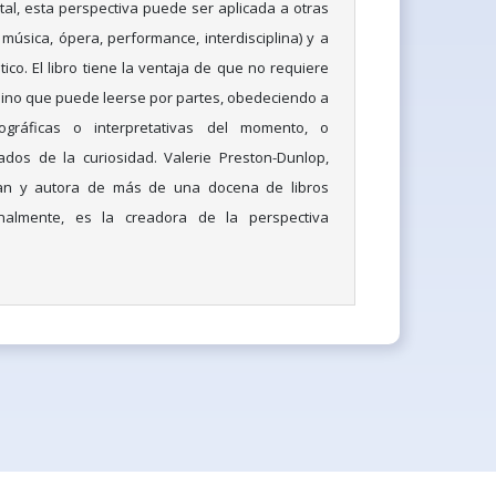
tal, esta perspectiva puede ser aplicada a otras
 música, ópera, performance, interdisciplina) y a
ico. El libro tiene la ventaja de que no requiere
n, sino que puede leerse por partes, obedeciendo a
ográficas o interpretativas del momento, o
ados de la curiosidad. Valerie Preston-Dunlop,
an y autora de más de una docena de libros
onalmente, es la creadora de la perspectiva