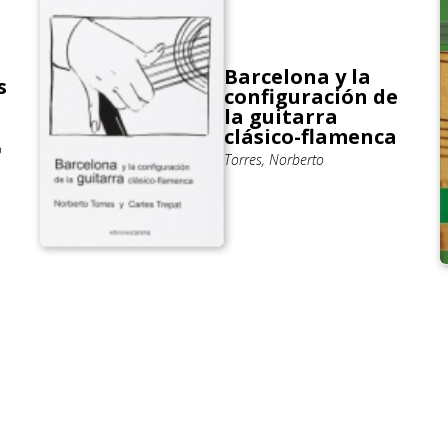
Barcelona y la
s
configuración de
la guitarra
clásico-flamenca
o
Torres, Norberto