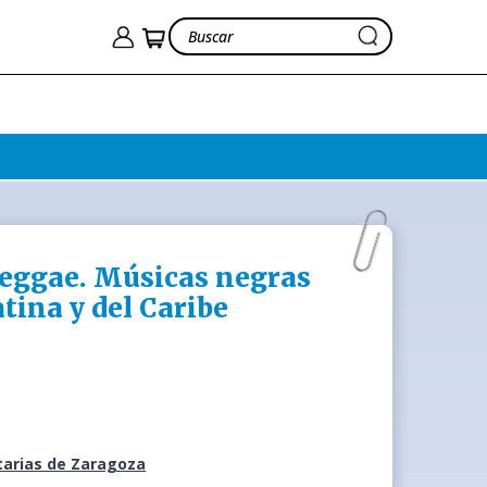
reggae. Músicas negras
tina y del Caribe
e
tarias de Zaragoza