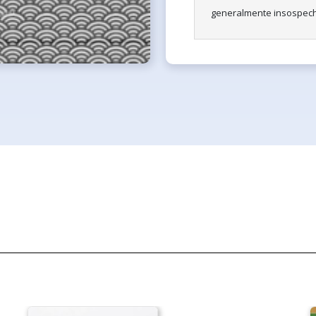
generalmente insospecha