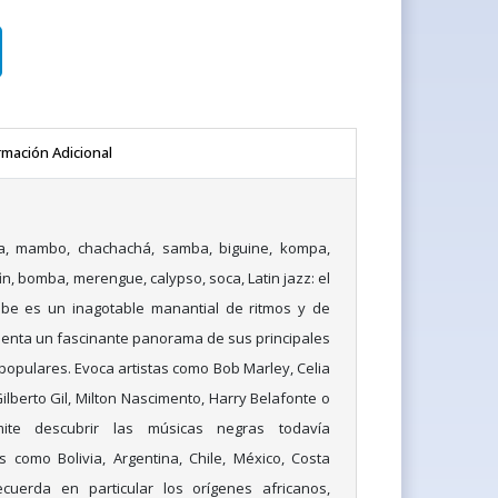
rmación Adicional
, mambo, chachachá, samba, biguine, kompa,
n, bomba, merengue, calypso, soca, Latin jazz: el
ibe es un inagotable manantial de ritmos y de
esenta un fascinante panorama de sus principales
populares. Evoca artistas como Bob Marley, Celia
ilberto Gil, Milton Nascimento, Harry Belafonte o
ite descubrir las músicas negras todavía
 como Bolivia, Argentina, Chile, México, Costa
cuerda en particular los orígenes africanos,