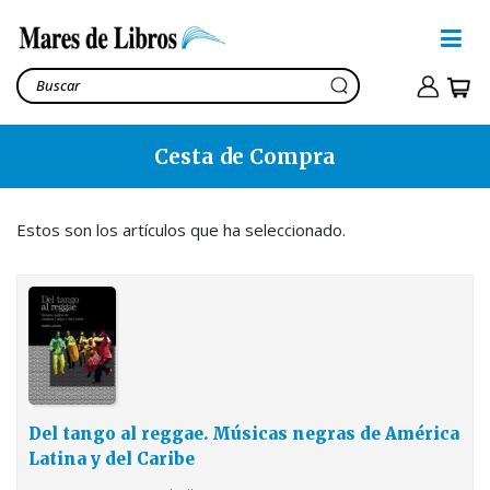
Cesta de Compra
Del tango al reggae.
Músicas negras de América
Latina y del Caribe
Leymarie, Isabelle
Estos son los artículos que ha seleccionado.
28,80€
Ver cesta
32,70€
Del tango al reggae. Músicas negras de América
Latina y del Caribe