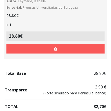
Autor
Leymarie, Isabelle
Editorial
Prensas Universitarias de Zaragoza
28,80
€
x
1
28,80€
Total Base
28,80€
3,90 €
Transporte
(Porte simulado para Peninsula Ibérica)
TOTAL
32,70€