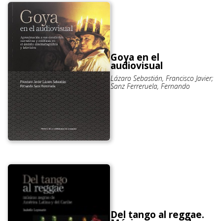
Esteban Lorente, Juan Francisco;
Esteban Lorente, Juan Francisco
Goya en el
audiovisual
Lázaro Sebastián, Francisco Javier;
Sanz Ferreruela, Fernando
Del tango al reggae.