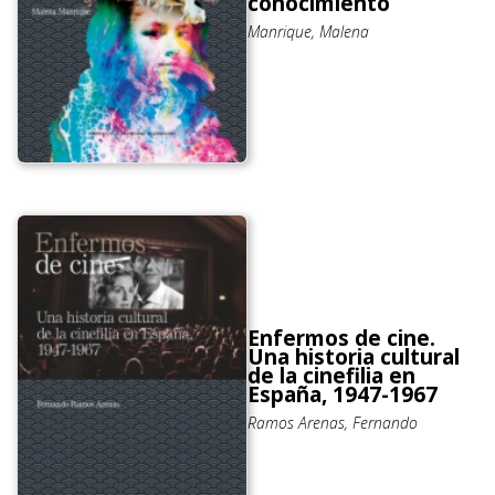
conocimiento
Manrique, Malena
Enfermos de cine.
Una historia cultural
de la cinefilia en
España, 1947-1967
Ramos Arenas, Fernando