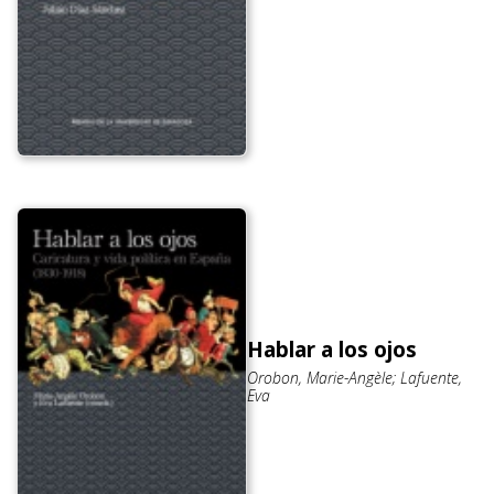
Hablar a los ojos
Orobon, Marie-Angèle; Lafuente,
Eva