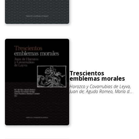
Trescientos
emblemas morales
Horozco y Covarrubias de Leyva,
Juan de; Agudo Romeo, María del
Mar; Agudo Romeo, María del
Mar; Agudo Romeo, María del
Mar; Agudo Romeo, María del
Mar; Encuentra Ortega, Alfredo;
Encuentra Ortega, Alfredo;
Encuentra Ortega, Alfredo;
Encuentra Ortega, Alfredo;
Esteban Lorente, Juan Francisco;
Esteban Lorente, Juan Francisco;