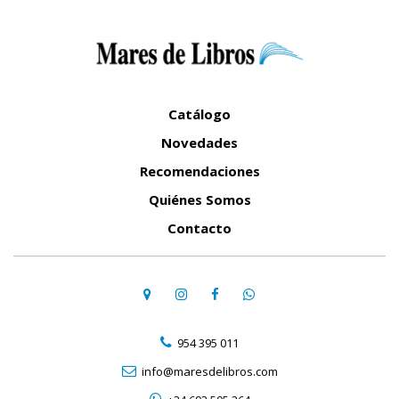
Catálogo
Novedades
Recomendaciones
Quiénes Somos
Contacto
954 395 011
info@maresdelibros.com