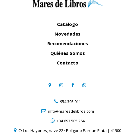
Catálogo
Novedades
Recomendaciones
Quiénes Somos
Contacto
954 395 011
info@maresdelibros.com
+34 693 505 264
C/ Los Hayones, nave 22 · Polígono Parque Plata | 41900