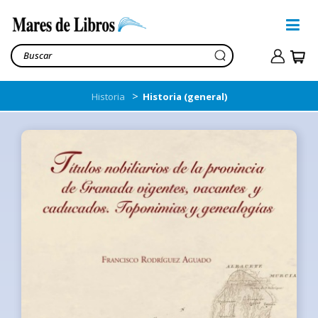
>
Historia
Historia (general)