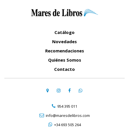
Catálogo
Novedades
Recomendaciones
Quiénes Somos
Contacto
954 395 011
info@maresdelibros.com
+34 693 505 264