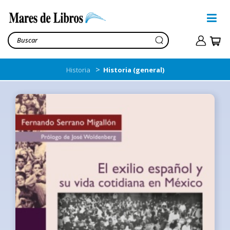
>
Historia
Historia (general)