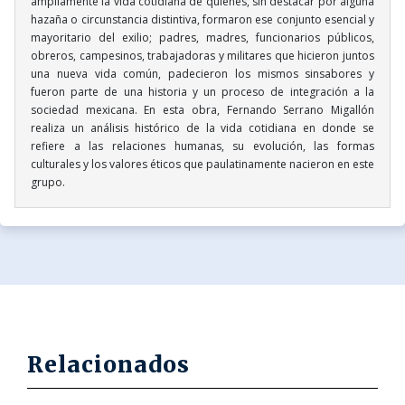
ampliamente la vida cotidiana de quienes, sin destacar por alguna
hazaña o circunstancia distintiva, formaron ese conjunto esencial y
mayoritario del exilio; padres, madres, funcionarios públicos,
obreros, campesinos, trabajadoras y militares que hicieron juntos
una nueva vida común, padecieron los mismos sinsabores y
fueron parte de una historia y un proceso de integración a la
sociedad mexicana. En esta obra, Fernando Serrano Migallón
realiza un análisis histórico de la vida cotidiana en donde se
refiere a las relaciones humanas, su evolución, las formas
culturales y los valores éticos que paulatinamente nacieron en este
grupo.
Relacionados