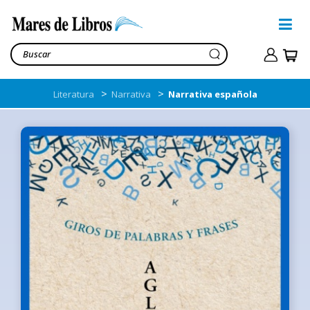
>
>
Literatura
Narrativa
Narrativa española