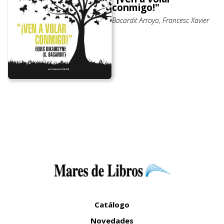
conmigo!"
Bacardit Arroyo, Francesc Xavier
Catálogo
Novedades