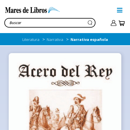
>
>
Literatura
Narrativa
Narrativa española