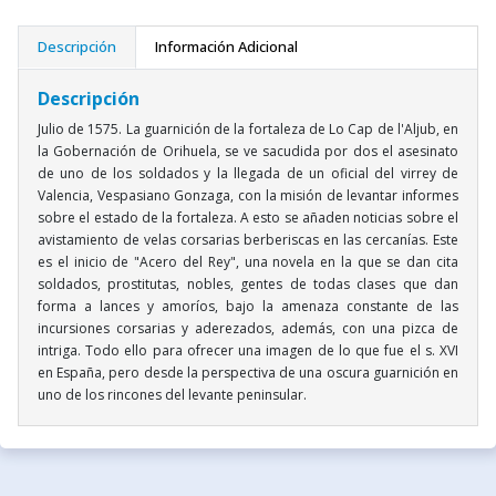
Descripción
Información Adicional
Descripción
Julio de 1575. La guarnición de la fortaleza de Lo Cap de l'Aljub, en
la Gobernación de Orihuela, se ve sacudida por dos el asesinato
de uno de los soldados y la llegada de un oficial del virrey de
Valencia, Vespasiano Gonzaga, con la misión de levantar informes
sobre el estado de la fortaleza. A esto se añaden noticias sobre el
avistamiento de velas corsarias berberiscas en las cercanías. Este
es el inicio de "Acero del Rey", una novela en la que se dan cita
soldados, prostitutas, nobles, gentes de todas clases que dan
forma a lances y amoríos, bajo la amenaza constante de las
incursiones corsarias y aderezados, además, con una pizca de
intriga. Todo ello para ofrecer una imagen de lo que fue el s. XVI
en España, pero desde la perspectiva de una oscura guarnición en
uno de los rincones del levante peninsular.