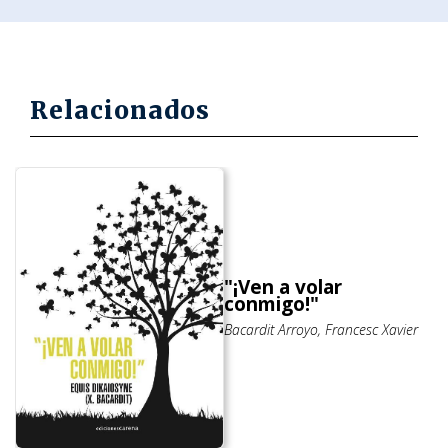
Relacionados
"¡Ven a volar
conmigo!"
Bacardit Arroyo, Francesc Xavier