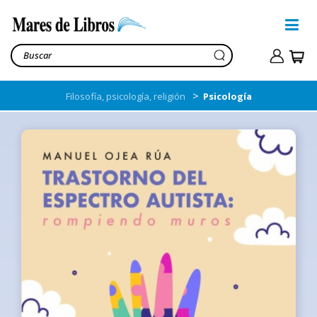
>
Filosofía, psicología, religión
Psicología