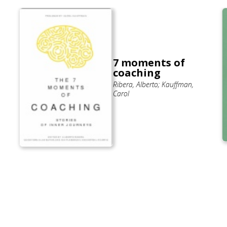
7 moments of
coaching
Ribera, Alberto; Kauffman,
Carol