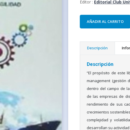
Editor :
Editorial Club Un
AÑADIR AL CARRITO
Descripción
Info
Descripción
“El propósito de este li
management (gestión de
dentro del campo de la 
de las empresas de dis
rendimiento de sus ca
crecimientos sostenibles
complejidad y volatili
desarrollan su actividad