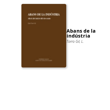
Abans de la
indústria
Torro Gil, L.