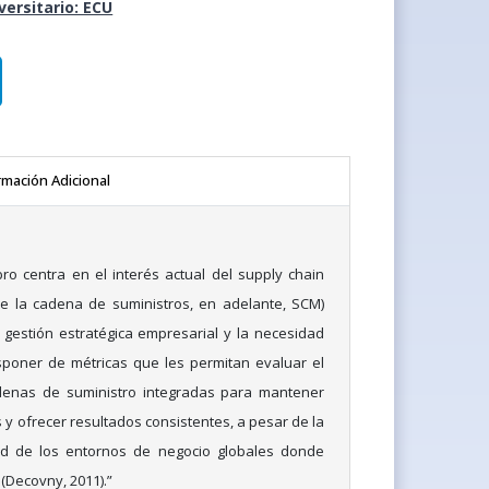
iversitario: ECU
rmación Adicional
bro centra en el interés actual del supply chain
 la cadena de suministros, en adelante, SCM)
gestión estratégica empresarial y la necesidad
poner de métricas que les permitan evaluar el
denas de suministro integradas para mantener
 y ofrecer resultados consistentes, a pesar de la
dad de los entornos de negocio globales donde
 (Decovny, 2011).”