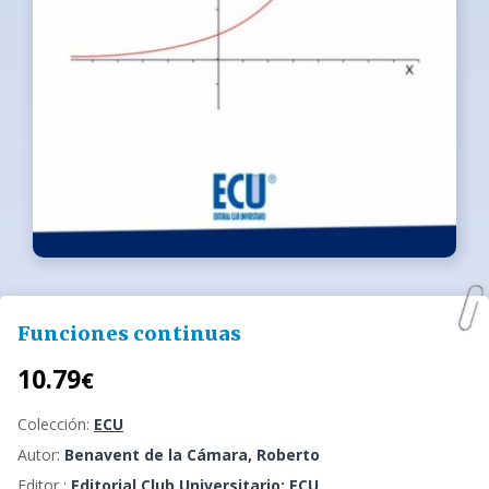
Funciones continuas
10.79
€
Colección:
ECU
Autor:
Benavent de la Cámara, Roberto
Editor :
Editorial Club Universitario: ECU